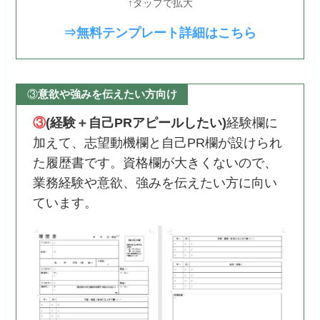
↑タップで拡大
⇒無料テンプレート詳細はこちら
③
意欲や強みを伝えたい方向け
③
(経験＋自己PRアピールしたい)
経験欄に
加えて、志望動機欄と自己PR欄が設けられ
た履歴書です。資格欄が大きくないので、
業務経験や意欲、強みを伝えたい方に向い
ています。