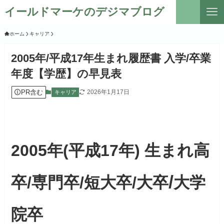
イールドマーケのデジマブログ
ホーム
キャリア
2005年/平成17年生まれ履歴書 入学/卒業
年度【学歴】の早見表
PR含む
2026年1月17日
キャリア
2005年(平成17年) 生まれ高
/
卒/専門卒/短大卒/大卒
大学
院卒