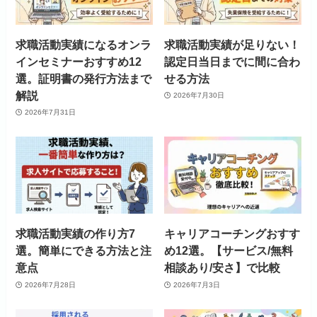
求職活動実績になるオンラ
求職活動実績が足りない！
インセミナーおすすめ12
認定日当日までに間に合わ
選。証明書の発行方法まで
せる方法
解説
2026年7月30日
2026年7月31日
求職活動実績の作り方7
キャリアコーチングおすす
選。簡単にできる方法と注
め12選。【サービス/無料
意点
相談あり/安さ】で比較
2026年7月28日
2026年7月3日