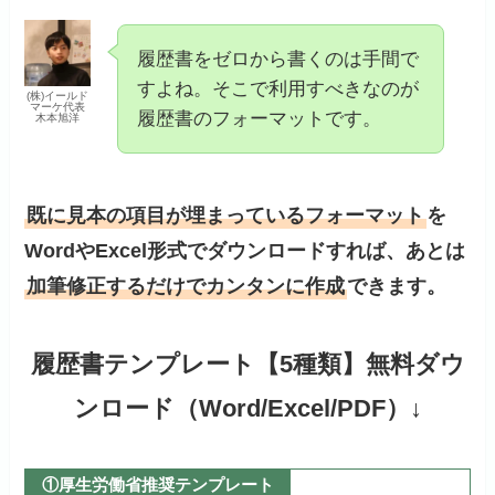
履歴書をゼロから書くのは手間で
すよね。そこで利用すべきなのが
(株)イールド
マーケ代表
履歴書のフォーマットです。
木本旭洋
既に見本の項目が埋まっているフォーマット
を
WordやExcel形式でダウンロードすれば、あとは
加筆修正するだけでカンタンに作成
できます。
履歴書テンプレート【5種類】無料ダウ
ンロード（Word/Excel/PDF）↓
①厚生労働省推奨テンプレート