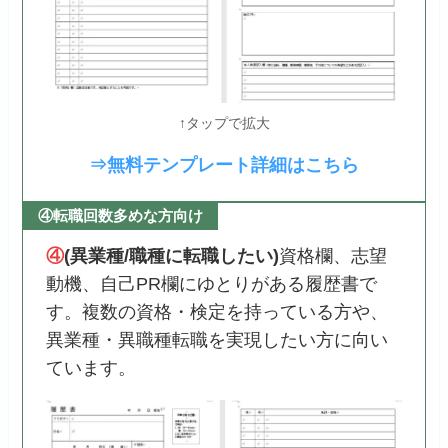
↑タップで拡大
⇒無料テンプレート詳細はこちら
④転職回数多めな方向け
④
(異業種/職種に転職したい)
資格欄、志望
動機、自己PR欄にゆとりがある履歴書で
す。複数の資格・検定を持っている方や、
異業種・異職種転職を実現したい方に向い
ています。