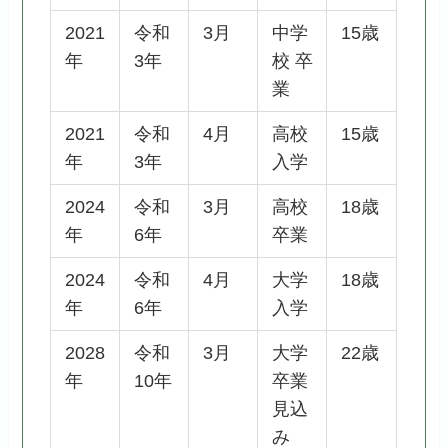
2021
令和
3月
中学
15歳
年
3年
校 卒
業
2021
令和
4月
高校
15歳
年
3年
入学
2024
令和
3月
高校
18歳
年
6年
卒業
2024
令和
4月
大学
18歳
年
6年
入学
2028
令和
3月
大学
22歳
年
10年
卒業
見込
み