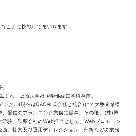
々なことに挑戦してまいります。
。
長
口県生まれ。上智大学経済学部経営学科卒業。
Yデジタル(現在はDAC株式会社と統合)にて大手企業様
び、配信のプランニング業務に従事。その後、(株)博
に常駐、製薬会社のWeb担当として、Webプロモーシ
企画、提案及び運用ディレクション、分析などの業務