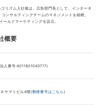
アルゴリズム入社後は、広告部門長として、インターネ
・コンサルティングチームのマネジメントを経験。
株)イールドマーケティングを設立。
社概要
:4011801040717)
６ヤマトビル4階
(郵便番号はこちら
)