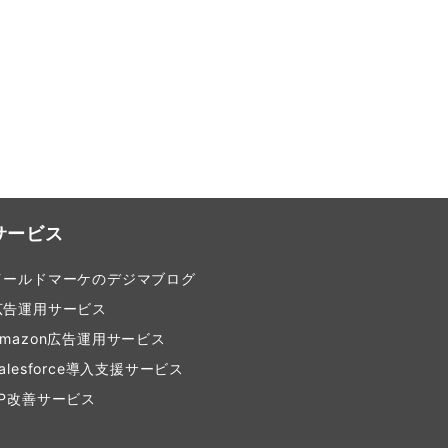
サービス
イールドマーケのデジマブログ
広告運用サービス
Amazon広告運用サービス
alesforce導入支援サービス
LP改善サービス