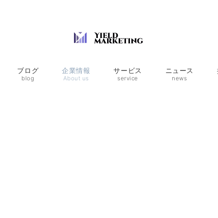
ブログ
企業情報
サービス
ニュース
blog
About us
service
news