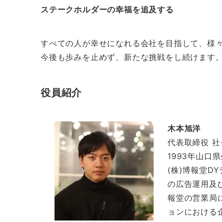
ステークホルダーの幸福を追及する
すべての人が幸せになれる会社を目指して、様
今後も歩みを止めず、新たな挑戦をし続けます
役員紹介
木本旭洋
代表取締役 社
1993年山
(株)博報堂D
の広告運用及
報堂の営業局
ョンにおける