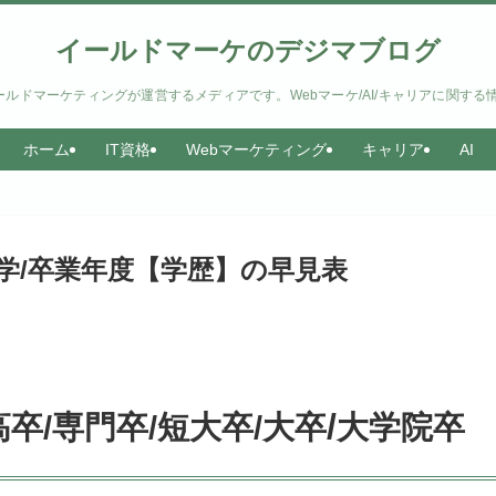
イールドマーケのデジマブログ
ルドマーケティングが運営するメディアです。Webマーケ/AI/キャリアに関する
ホーム
IT資格
Webマーケティング
キャリア
AI
 入学/卒業年度【学歴】の早見表
/
れ高卒/専門卒/短大卒/大卒
大学院卒