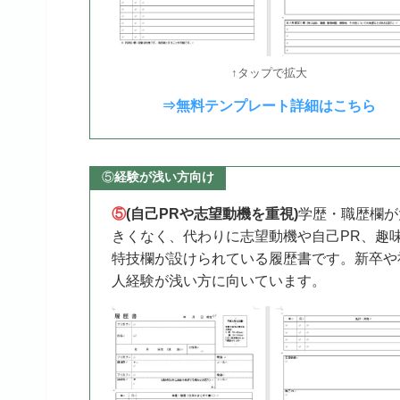
↑タップで拡大
⇒無料テンプレート詳細はこちら
⑤
経験が浅い方向け
⑤
(自己PRや志望動機を重視)
学歴・職歴欄が
きくなく、代わりに志望動機や自己PR、趣
特技欄が設けられている履歴書です。新卒や
人経験が浅い方に向いています。