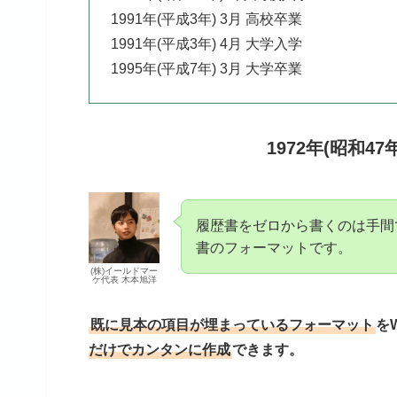
1991年(平成3年) 3月 高校卒業
1991年(平成3年) 4月 大学入学
1995年(平成7年) 3月 大学卒業
1972年(昭和47
履歴書をゼロから書くのは手間
書のフォーマットです。
(株)イールドマー
ケ代表 木本旭洋
既に見本の項目が埋まっているフォーマット
を
だけでカンタンに作成
できます。