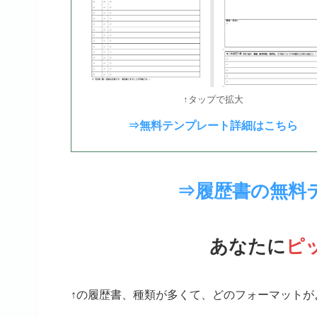
↑タップで拡大
⇒無料テンプレート詳細はこちら
⇒履歴書の無料
あなたに
ピ
↑の履歴書、種類が多くて、どのフォーマットが