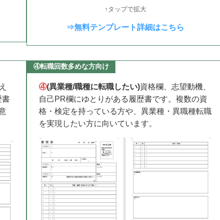
↑タップで拡大
⇒無料テンプレート詳細はこちら
④転職回数多めな方向け
え
④
(異業種/職種に転職したい)
資格欄、志望動機、
歴書
自己PR欄にゆとりがある履歴書です。複数の資
意
格・検定を持っている方や、異業種・異職種転職
を実現したい方に向いています。