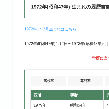
1972年(昭和47年) 生まれの履歴
1972年1〜3月生まれはこちら
1972年(昭和47年)4月2日〜1973年(昭和4
学歴に当
高校卒
専門卒
西暦
和暦
1979年
昭和54年