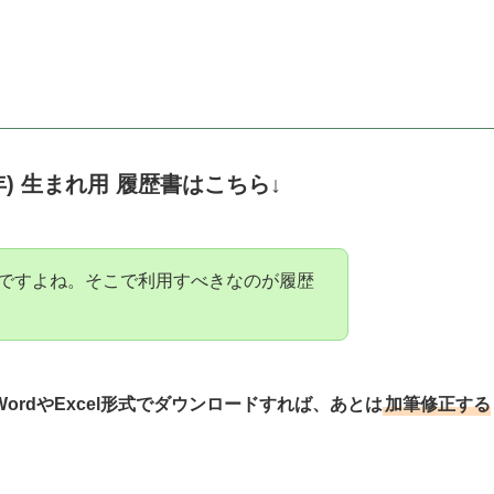
年) 生まれ
用 履歴書はこちら↓
ですよね。そこで利用すべきなのが履歴
WordやExcel形式でダウンロードすれば、あとは
加筆修正する