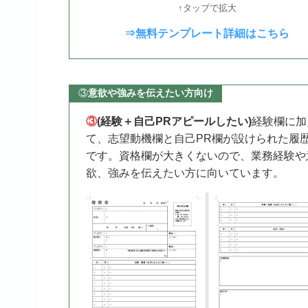
↑タップで拡大
⇒無料テンプレート詳細はこちら
③
意欲や強みを伝えたい方向け
③
(経験＋自己PRアピールしたい)
経験欄に加
て、志望動機欄と自己PR欄が設けられた履
です。資格欄が大きくないので、業務経験や
欲、強みを伝えたい方に向いています。