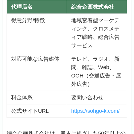
代理店名
綜合企画株式会社
得意分野/特徴
地域密着型マーケテ
ィング、クロスメデ
ィア戦略、総合広告
サービス
対応可能な広告媒体
テレビ、ラジオ、新
聞、雑誌、Web、
OOH（交通広告・屋
外広告）
料金体系
要問い合わせ
公式サイトURL
https://sohgo-k.com/
綜合企画株式会社は、熊本に根ざした50年以上の