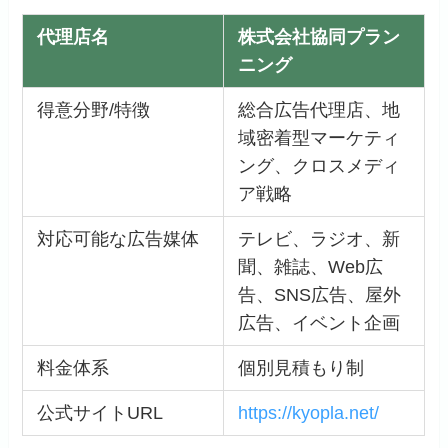
代理店名
株式会社協同プラン
ニング
得意分野/特徴
総合広告代理店、地
域密着型マーケティ
ング、クロスメディ
ア戦略
対応可能な広告媒体
テレビ、ラジオ、新
聞、雑誌、Web広
告、SNS広告、屋外
広告、イベント企画
料金体系
個別見積もり制
公式サイトURL
https://kyopla.net/