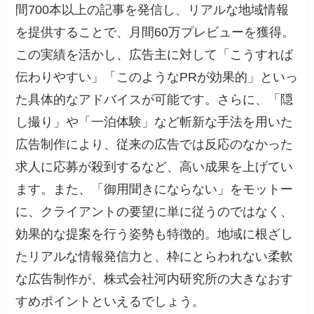
間700本以上の記事を発信し、リアルな地域情報
を提供することで、月間60万プレビューを獲得。
この実績を活かし、広告主に対して「こうすれば
伝わりやすい」「このようなPRが効果的」といっ
た具体的なアドバイスが可能です。さらに、「隠
し撮り」や「一泊体験」など斬新な手法を用いた
広告制作により、従来の広告では反応のなかった
求人に応募が殺到するなど、高い成果を上げてい
ます。また、「御用聞きにならない」をモットー
に、クライアントの要望に単に従うのではなく、
効果的な提案を行う姿勢も特徴的。地域に根ざし
たリアルな情報発信力と、枠にとらわれない柔軟
な広告制作が、株式会社河内研究所の大きなおす
すめポイントといえるでしょう。