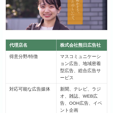
代理店名
株式会社熊日広告社
得意分野/特徴
マスコミュニケーシ
ョン広告、地域密着
型広告、総合広告サ
ービス
対応可能な広告媒体
新聞、テレビ、ラジ
オ、雑誌、WEB広
告、OOH広告、イベ
ント企画