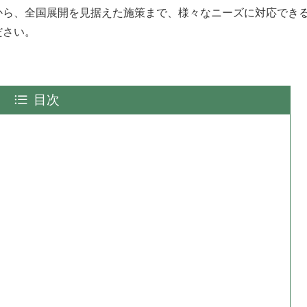
から、全国展開を見据えた施策まで、様々なニーズに対応でき
ださい。
目次