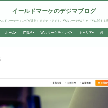
イールドマーケのデジマブログ
ルドマーケティングが運営するメディアです。Webマーケ/AI/キャリアに関する
ホーム
IT資格
Webマーケティング
キャリア
AI
選