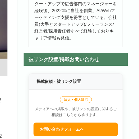
タートアップで広告部門のマネージャーを
経験後、2022年に当社を創業。AI/Webマ
ーケティング支援を得意としている。会社
員(大手とスタートアップ)/フリーランス/
経営者/採用責任者すべて経験しておりキ
ャリア情報も発信。
被リンク設置/掲載お問い合わせ
掲載依頼・被リンク設置
理
法人・個人対応
メディアへの掲載や、被リンクの設置に関するご
相談はこちらから承ります。
テ
お問い合わせフォームへ
2