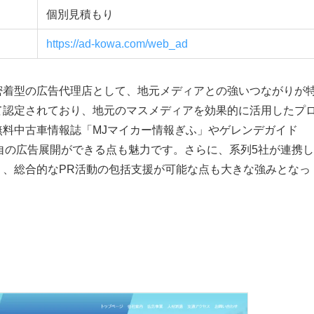
個別見積もり
https://ad-kowa.com/web_ad
密着型の広告代理店として、地元メディアとの強いつながりが
て認定されており、地元のマスメディアを効果的に活用したプ
料中古車情報誌「MJマイカー情報ぎふ」やゲレンデガイド
自の広告展開ができる点も魅力です。さらに、系列5社が連携し
り、総合的なPR活動の包括支援が可能な点も大きな強みとなっ