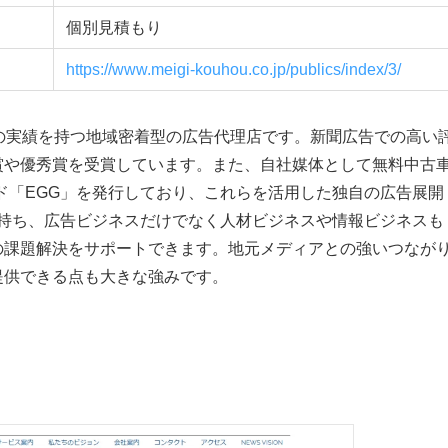
個別見積もり
https://www.meigi-kouhou.co.jp/publics/index/3/
の実績を持つ地域密着型の広告代理店です。新聞広告での高い
賞や優秀賞を受賞しています。また、自社媒体として無料中古
ド「EGG」を発行しており、これらを活用した独自の広告展開
績を持ち、広告ビジネスだけでなく人材ビジネスや情報ビジネスも
の課題解決をサポートできます。地元メディアとの強いつなが
提供できる点も大きな強みです。