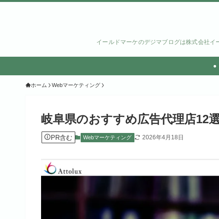
イールドマーケのデジマブログは株式会社イー
ホーム
Webマーケティング
岐阜県のおすすめ広告代理店12
PR含む
2026年4月18日
Webマーケティング