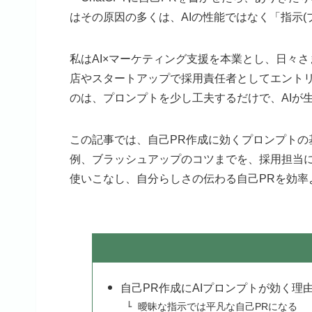
はその原因の多くは、AIの性能ではなく「指示(
私はAI×マーケティング支援を本業とし、日々
店やスタートアップで採用責任者としてエント
のは、プロンプトを少し工夫するだけで、AIが
この記事では、自己PR作成に効くプロンプト
例、ブラッシュアップのコツまでを、採用担当に
使いこなし、自分らしさの伝わる自己PRを効率
自己PR作成にAIプロンプトが効く理
曖昧な指示では平凡な自己PRになる