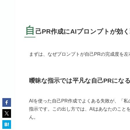
自
己PR作成にAIプロンプトが効
まずは、なぜプロンプトが自己PRの完成度を左
曖昧な指示では平凡な自己PRにな
AIを使った自己PR作成でよくある失敗が、「
指示です。この出し方では、AIはあなたのこと
ん。