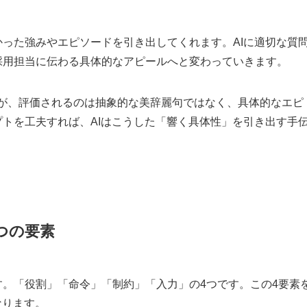
った強みやエピソードを引き出してくれます。AIに適切な質
採用担当に伝わる具体的なアピールへと変わっていきます。
たが、評価されるのは抽象的な美辞麗句ではなく、具体的なエピ
トを工夫すれば、AIはこうした「響く具体性」を引き出す手
つの要素
。「役割」「命令」「制約」「入力」の4つです。この4要素
なります。