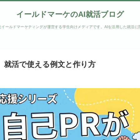
イールドマーケのAI就活ブログ
社イールドマーケティングが運営する学生向けメディアです。AIを活用した就活
集。就活で使える例文と作り方