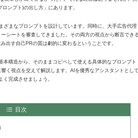
プロンプト)の出し方」にあります。
さまざまなプロンプトを設計しています。同時に、大手広告代理
リーシートを審査してきました。その両方の視点から断言でき
生み出す自己PRの質は劇的に変わるということです。
の基本構造から、そのままコピペして使える具体的なプロンプト
響く視点を交えて解説します。AIを優秀なアシスタントとし
よく完成させましょう。
目次
由