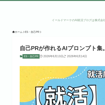
イールドマーケのAI就活ブログは株式会
ホーム
ES・自己PR
自己PRが作れるAIプロンプト
2026年6月13日
2026年6月14日
ES・自己PR