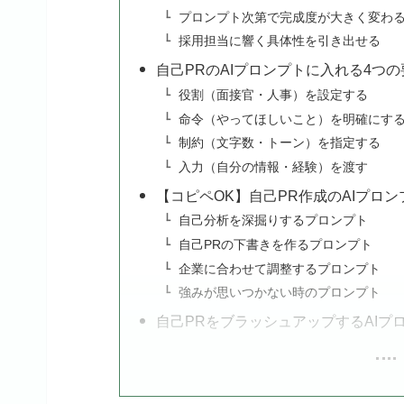
プロンプト次第で完成度が大きく変わ
採用担当に響く具体性を引き出せる
自己PRのAIプロンプトに入れる4つの
役割（面接官・人事）を設定する
命令（やってほしいこと）を明確にす
制約（文字数・トーン）を指定する
入力（自分の情報・経験）を渡す
【コピペOK】自己PR作成のAIプロン
自己分析を深掘りするプロンプト
自己PRの下書きを作るプロンプト
企業に合わせて調整するプロンプト
強みが思いつかない時のプロンプト
自己PRをブラッシュアップするAIプ