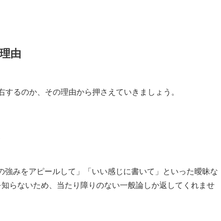
く理由
右するのか、その理由から押さえていきましょう。
る
私の強みをアピールして」「いい感じに書いて」といった曖昧な
を知らないため、当たり障りのない一般論しか返してくれませ