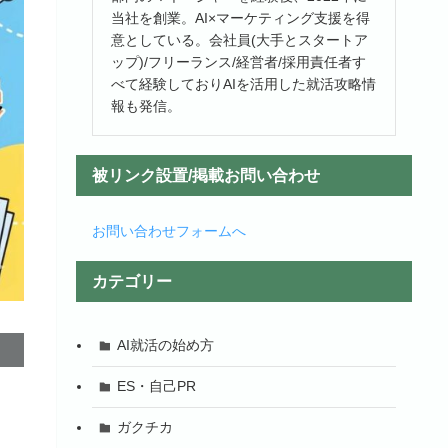
当社を創業。AI×マーケティング支援を得
意としている。会社員(大手とスタートア
ップ)/フリーランス/経営者/採用責任者す
べて経験しておりAIを活用した就活攻略情
報も発信。
被リンク設置/掲載お問い合わせ
お問い合わせフォームへ
カテゴリー
AI就活の始め方
ES・自己PR
ガクチカ