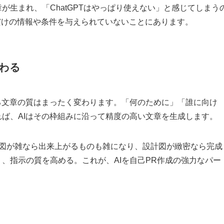
が生まれ、「ChatGPTはやっぱり使えない」と感じてしまう
るだけの情報や条件を与えられていないことにあります。
わる
る文章の質はまったく変わります。「何のために」「誰に向け
ば、AIはその枠組みに沿って精度の高い文章を生成します。
計図が雑なら出来上がるものも雑になり、設計図が緻密なら完成
、指示の質を高める。これが、AIを自己PR作成の強力なパー