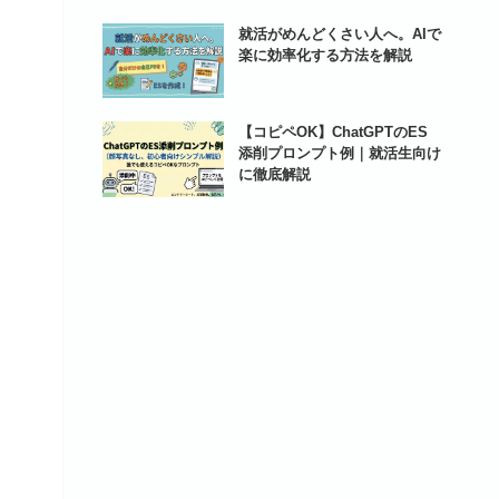
就活がめんどくさい人へ。AIで
楽に効率化する方法を解説
【コピペOK】ChatGPTのES
添削プロンプト例｜就活生向け
に徹底解説