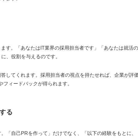
します。「あなたはIT業界の採用担当者です」「あなたは就活
うに、役割を与えるのです。
回答してくれます。採用担当者の視点を持たせれば、企業が評
やフィードバックが得られます。
する
す。「自己PRを作って」だけでなく、「以下の経験をもとに、