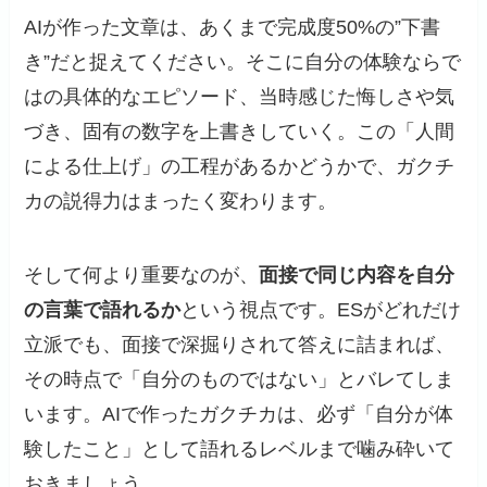
AIが作った文章は、あくまで完成度50%の”下書
き”だと捉えてください。そこに自分の体験ならで
はの具体的なエピソード、当時感じた悔しさや気
づき、固有の数字を上書きしていく。この「人間
による仕上げ」の工程があるかどうかで、ガクチ
カの説得力はまったく変わります。
そして何より重要なのが、
面接で同じ内容を自分
の言葉で語れるか
という視点です。ESがどれだけ
立派でも、面接で深掘りされて答えに詰まれば、
その時点で「自分のものではない」とバレてしま
います。AIで作ったガクチカは、必ず「自分が体
験したこと」として語れるレベルまで噛み砕いて
おきましょう。