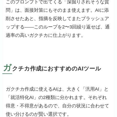
このプロンプトで出てくる「深掘りされそうな質
問」は、面接対策にもそのまま使えます。AIに添
削させたあと、指摘を反映してまたブラッシュア
ップする——このループを2〜3回繰り返せば、通
過率の高いガクチカに仕上がります。
ガ
クチカ作成におすすめのAIツール
ガクチカ作成に使えるAIは、大きく「汎用AI」と
「就活特化AI」の2種類に分かれます。それぞれ
得意・不得意があるので、自分の状況に合わせて
使い分けるのが賢い選択です。