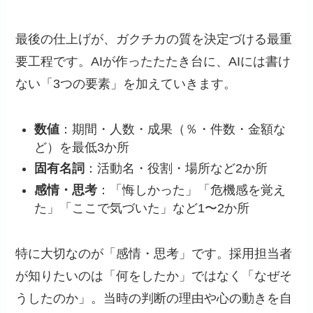
最後の仕上げが、ガクチカの質を決定づける最重
要工程です。AIが作ったたたき台に、AIには書け
ない「3つの要素」を加えていきます。
数値
：期間・人数・成果（％・件数・金額な
ど）を最低3か所
固有名詞
：活動名・役割・場所など2か所
感情・思考
：「悔しかった」「危機感を覚え
た」「ここで気づいた」など1〜2か所
特に大切なのが「感情・思考」です。採用担当者
が知りたいのは「何をしたか」ではなく「なぜそ
うしたのか」。当時の判断の理由や心の動きを自