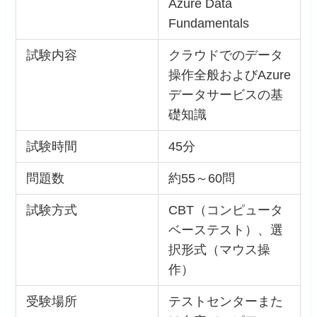
Azure Data
Fundamentals
試験内容
クラウドでのデータ
操作全般およびAzure
データサービスの基
礎知識
試験時間
45分
問題数
約55～60問
試験方式
CBT（コンピュータ
ベーステスト）、選
択形式（マウス操
作）
受験場所
テストセンターまた