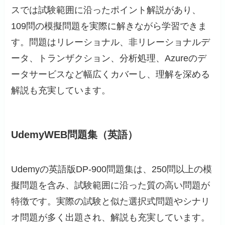
スでは試験範囲に沿ったポイント解説があり、
109問の模擬問題を実際に解きながら学習できま
す。問題はリレーショナル、非リレーショナルデ
ータ、トランザクション、分析処理、Azureのデ
ータサービスなど幅広くカバーし、理解を深める
解説も充実しています。
UdemyWEB問題集（英語）
Udemyの英語版DP-900問題集は、250問以上の模
擬問題を含み、試験範囲に沿った質の高い問題が
特徴です。実際の試験と似た選択式問題やシナリ
オ問題が多く出題され、解説も充実しています。