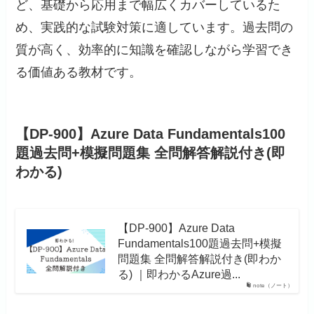
ど、基礎から応用まで幅広くカバーしているた
め、実践的な試験対策に適しています。過去問の
質が高く、効率的に知識を確認しながら学習でき
る価値ある教材です。
【DP-900】Azure Data Fundamentals100
題過去問+模擬問題集 全問解答解説付き(即
わかる)
【DP-900】Azure Data
Fundamentals100題過去問+模擬
問題集 全問解答解説付き(即わか
る) ｜即わかるAzure過...
note（ノート）