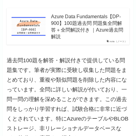
Azure Data Fundamentals【DP-
900】100題過去問 問題集全問解
答＋全問解説付き ｜Azure過去問
解説
note（ノート）
過去問100題を解答・解説付きで提供している問
題集です。筆者が実際に受験し収集した問題をま
とめており、重複や類似問題を削除した内容にな
っています。全問に詳しい解説が付いており、一
問一問の理解を深めることができます。この過去
問をしっかり学習すれば、試験合格に非常に近づ
くとされています。特にAzureのテーブルやBLOB
ストレージ、非リレーショナルデータベースな