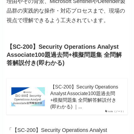
理由やその背景、Microsoft SentinelやDefender製
品群の実践的な操作・対応プロセスまで、現場の
視点で理解できるよう工夫されています。
【SC-200】Security Operations Analyst
Associate100題過去問+模擬問題集 全問解
答解説付き(即わかる)
【SC-200】Security Operations
Analyst Associate100題過去問
+模擬問題集 全問解答解説付き
(即わかる) ｜...
note（ノート）
「【SC-200】Security Operations Analyst