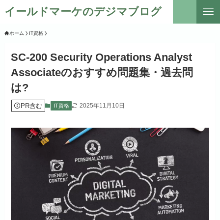
イールドマーケのデジマブログ
ホーム
IT資格
SC-200 Security Operations Analyst
Associateのおすすめ問題集・過去問
は?
PR含む
2025年11月10日
IT資格