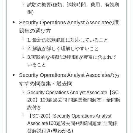
試験の概要(種類、試験時間、費用、有効期
限)
Security Operations Analyst Associateの問
題集の選び方
1. 最新の試験範囲に対応していること
2. 解説が詳しく理解しやすいこと
3.実践的な模擬試験問題が豊富に含まれて
いること
Security Operations Analyst Associateのお
すすめ問題集・過去問
Security Operations Analyst Associate【SC-
200】100題過去問 問題集全問解答＋全問解
説付き
【SC-200】Security Operations Analyst
Associate100題過去問+模擬問題集 全問解
答解説付き(即わかる)