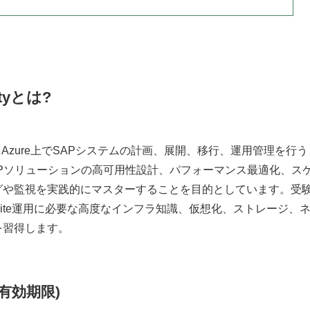
altyとは?
は、Microsoft Azure上でSAPシステムの計画、展開、移行、運用管理を行う
Pソリューションの高可用性設計、パフォーマンス最適化、ス
グや監視を実践的にマスターすることを目的としています。受
ness Suite運用に必要な高度なインフラ知識、仮想化、ストレージ、
を習得します。
有効期限)