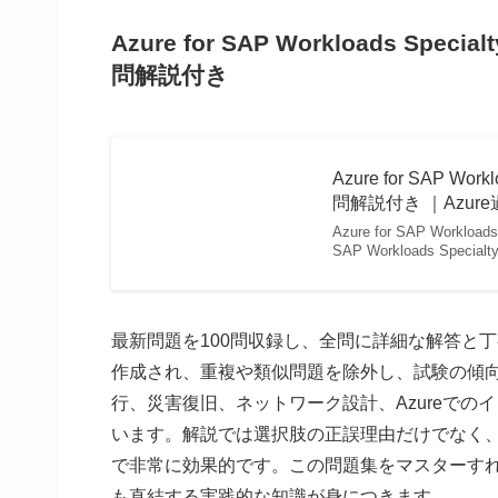
Azure for SAP Workloads S
問解説付き
Azure for SAP W
問解説付き ｜Azure過
Azure for SAP Work
SAP Workloads Spe
最新問題を100問収録し、全問に詳細な解答と
作成され、重複や類似問題を除外し、試験の傾向
行、災害復旧、ネットワーク設計、Azureで
います。解説では選択肢の正誤理由だけでなく
で非常に効果的です。この問題集をマスターすれば
も直結する実践的な知識が身につきます。