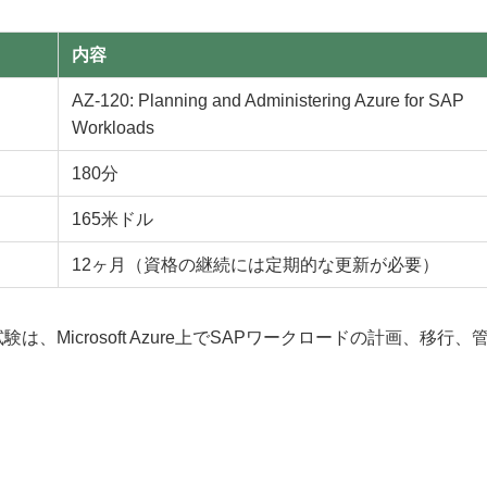
内容
AZ-120: Planning and Administering Azure for SAP
Workloads
180分
165米ドル
12ヶ月（資格の継続には定期的な更新が必要）
AZ-120）試験は、Microsoft Azure上でSAPワークロードの計画、移行、