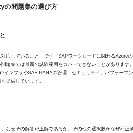
ecialtyの問題集の選び方
こと
応していること」です。SAPワークロードに関わるAzureの
い問題集では最新の試験範囲をカバーできないことがあります
eインフラやSAP HANAの管理、セキュリティ、パフォーマ
題を提供しています。
く、なぜその解答が正解であるか、その他の選択肢がなぜ不正