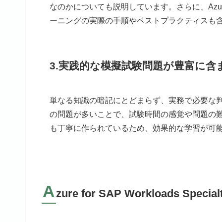
なのかについても説明しています。さらに、Azu
ーニングの実際の手順やベストプラクティスも
3.実践的な模擬試験問題が豊富に含
単なる知識の暗記にとどまらず、実務で必要な
の問題が多いことで、試験時間の感覚や問題の
も丁寧に作られているため、効果的な学習が可
A
zure for SAP Workloads 