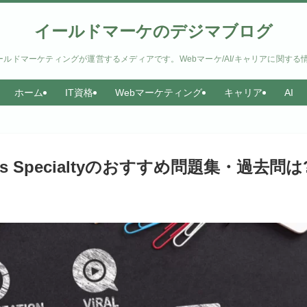
イールドマーケのデジマブログ
ルドマーケティングが運営するメディアです。Webマーケ/AI/キャリアに関する
ホーム
IT資格
Webマーケティング
キャリア
AI
rkloads Specialtyのおすすめ問題集・過去問は