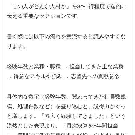
「この人がどんな人材か」を3〜5行程度で端的に
伝える重要なセクションです。
書く際には以下の流れを意識すると読みやすくな
ります。
経験年数と業種・職種 → 担当してきた主な業務
→ 得意なスキルや強み → 志望先への貢献意欲
具体的な数字（経験年数、関わってきた社員数規
模、処理件数など）を盛り込むと、説得力がぐっ
と増します。「幅広く経験してきました」という
漠然とした表現より、「月次決算を8年間担当