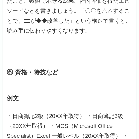
たこと、数値で示せる成果、社内評価を得たエピ
ソードなどを書きましょう。「〇〇を△△するこ
とで、□□が◆◆改善した」という構造で書くと、
読み手に伝わりやすくなります。
⑥ 資格・特技など
例文
・日商簿記2級（20XX年取得） ・日商簿記3級
（20XX年取得） ・MOS（Microsoft Office
Specialist）Excel 一般レベル（20XX年取得） ・