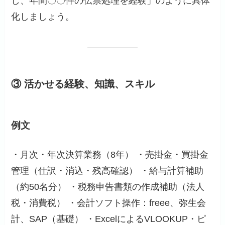
し、年間〇〇件の伝票処理を経験」のように具体
化しましょう。
③ 活かせる経験、知識、スキル
例文
・月次・年次決算業務（8年） ・売掛金・買掛金
管理（仕訳・消込・残高確認） ・給与計算補助
（約50名分） ・税務申告書類の作成補助（法人
税・消費税） ・会計ソフト操作：freee、弥生会
計、SAP（基礎） ・ExcelによるVLOOKUP・ピ