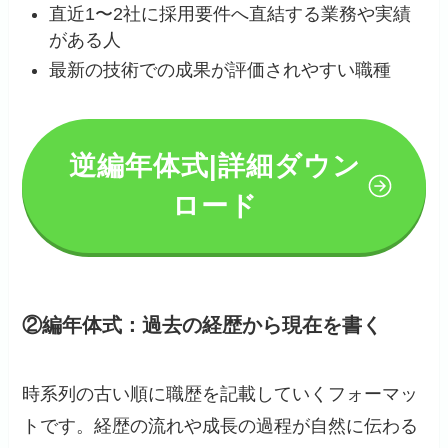
直近1〜2社に採用要件へ直結する業務や実績
がある人
最新の技術での成果が評価されやすい職種
逆編年体式|詳細ダウン
ロード
②編年体式：過去の経歴から現在を書く
時系列の古い順に職歴を記載していくフォーマッ
トです。経歴の流れや成長の過程が自然に伝わる