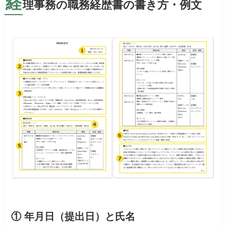
経
理事務の職務経歴書の書き方・例文
① 年月日（提出日）と氏名