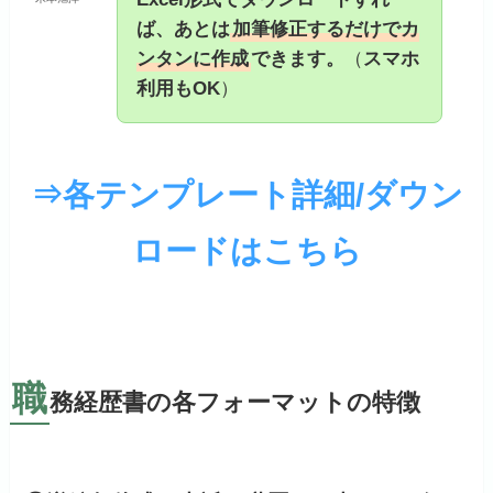
ば、あとは
加筆修正するだけでカ
ンタンに作成
できます。
（
スマホ
利用もOK
）
⇒各テンプレート詳細/ダウン
ロードはこちら
職
務経歴書の各フォーマットの特徴