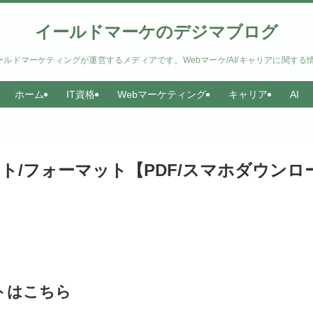
イールドマーケのデジマブログ
ルドマーケティングが運営するメディアです。Webマーケ/AI/キャリアに関する
ホーム
IT資格
Webマーケティング
キャリア
AI
ト/フォーマット【PDF/スマホダウンロ
トはこちら