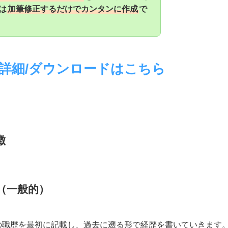
は
加筆修正するだけでカンタンに作成
で
詳細/ダウンロードはこちら
徴
（一般的）
の職歴を最初に記載し、過去に遡る形で経歴を書いていきます