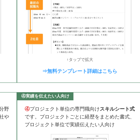
↑タップで拡大
⇒無料テンプレート詳細はこちら
④実績を伝えたい人向け
分野
④
プロジェクト単位の専門職向け
スキルシート式
社や
です。プロジェクトごとに経歴をまとめた書式、
プロジェクト単位で実績伝えたい人向け