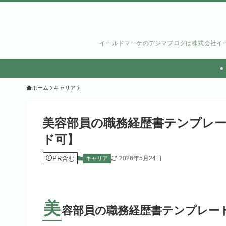
イールドマーケのデジマブログは株式会社イー
ホーム
キャリア
美容部員の職務経歴書テンプレー
ド可】
PR含む
2026年5月24日
キャリア
美
容部員の職務経歴書テンプレー