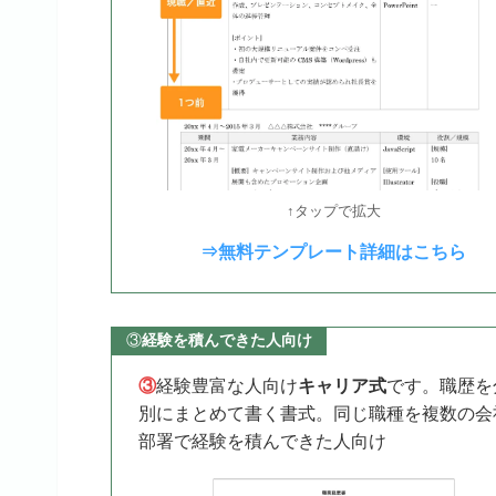
↑タップで拡大
⇒無料テンプレート詳細はこちら
③
経験を積んできた人向け
③
経験豊富な人向け
キャリア式
です。職歴を
別にまとめて書く書式。同じ職種を複数の会
部署で経験を積んできた人向け