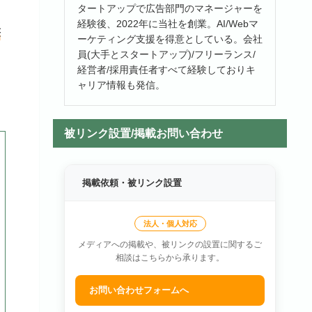
タートアップで広告部門のマネージャーを
経験後、2022年に当社を創業。AI/Webマ
筆
ーケティング支援を得意としている。会社
員(大手とスタートアップ)/フリーランス/
経営者/採用責任者すべて経験しておりキ
ャリア情報も発信。
被リンク設置/掲載お問い合わせ
掲載依頼・被リンク設置
法人・個人対応
メディアへの掲載や、被リンクの設置に関するご
相談はこちらから承ります。
お問い合わせフォームへ