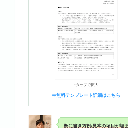
↑タップで拡大
⇒無料テンプレート詳細はこちら
既に書き方例/見本の項目が埋