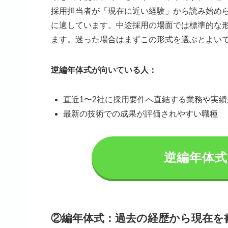
採用担当者が「現在に近い経験」から読み始め
に適しています。中途採用の場面では標準的な
ます。迷った場合はまずこの形式を選ぶとよい
逆編年体式が向いている人：
直近1〜2社に採用要件へ直結する業務や実
最新の技術での成果が評価されやすい職種
逆編年体式
②編年体式：過去の経歴から現在を