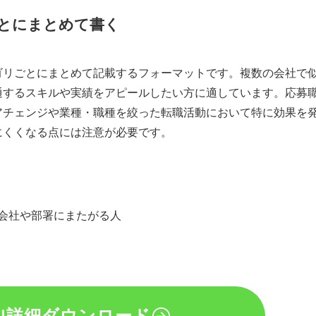
とにまとめて書く
ゴリごとにまとめて記載するフォーマットです。複数の会社で
通するスキルや実績をアピールしたい方に適しています。応募
アチェンジや業種・職種を絞った転職活動において特に効果を
にくくなる点には注意が必要です。
会社や部署にまたがる人
式
|詳細ダウンロード