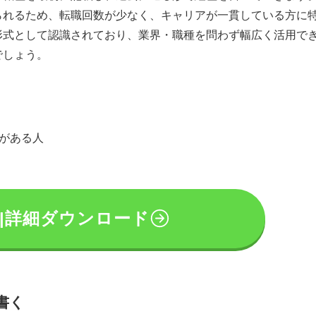
られるため、転職回数が少なく、キャリアが一貫している方に
形式として認識されており、業界・職種を問わず幅広く活用で
でしょう。
績がある人
|詳細ダウンロード
書く