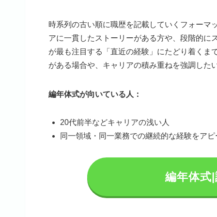
時系列の古い順に職歴を記載していくフォーマ
アに一貫したストーリーがある方や、段階的に
が最も注目する「直近の経験」にたどり着くま
がある場合や、キャリアの積み重ねを強調した
編年体式が向いている人：
20代前半などキャリアの浅い人
同一領域・同一業務での継続的な経験をアピ
編年体式