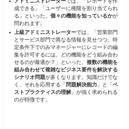
アドミニストレーター
では、「レポートを作
成できる」「ユーザーに権限を割り当てられ
る」といった、
個々の機能を知っているか
が
問われます。
上級アドミニストレーター
では、「営業部門
とサービス部門で異なる情報を見せつつ、特
定条件下でのみマネージャーにレコードの編
集を許可するには、どの機能をどう組み合わ
せるのが最適か？」といった、
複数の機能を
組み合わせて複雑なビジネス要件を解決する
シナリオ問題
が多くなります。知識だけでな
く、それを応用する「
問題解決能力
」と「
ベ
ストプラクティスの理解
」が強く求められる
のが特徴です。