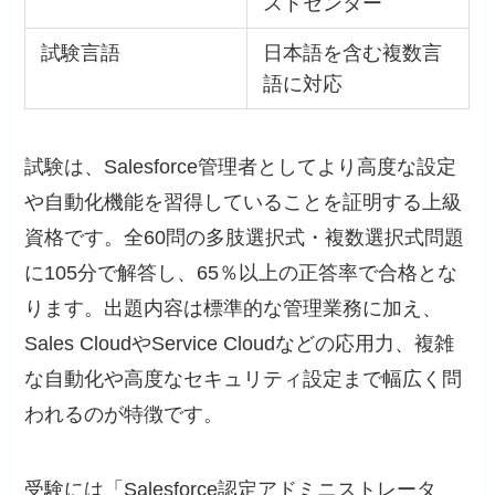
ストセンター
試験言語
日本語を含む複数言
語に対応
試験は、Salesforce管理者としてより高度な設定
や自動化機能を習得していることを証明する上級
資格です。全60問の多肢選択式・複数選択式問題
に105分で解答し、65％以上の正答率で合格とな
ります。出題内容は標準的な管理業務に加え、
Sales CloudやService Cloudなどの応用力、複雑
な自動化や高度なセキュリティ設定まで幅広く問
われるのが特徴です。
受験には「Salesforce認定アドミニストレータ