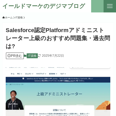
イールドマーケのデジマブログ
ホーム
IT資格
Salesforce認定Platformアドミニスト
レーター上級のおすすめ問題集・過去問
は?
PR含む
2025年7月22日
IT資格