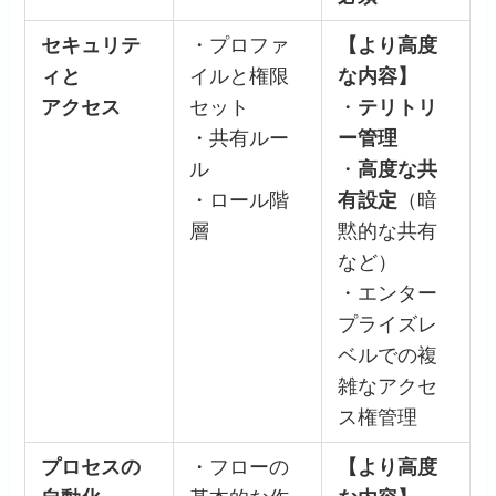
セキュリテ
・プロファ
【より高度
ィと
イルと権限
な内容】
アクセス
セット
・
テリトリ
・共有ルー
ー管理
ル
・
高度な共
・ロール階
有設定
（暗
層
黙的な共有
など）
・エンター
プライズレ
ベルでの複
雑なアクセ
ス権管理
プロセスの
・フローの
【より高度