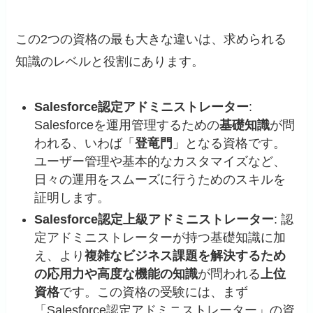
この2つの資格の最も大きな違いは、求められる
知識のレベルと役割にあります。
Salesforce認定アドミニストレーター
:
Salesforceを運用管理するための
基礎知識
が問
われる、いわば「
登竜門
」となる資格です。
ユーザー管理や基本的なカスタマイズなど、
日々の運用をスムーズに行うためのスキルを
証明します。
Salesforce認定上級アドミニストレーター
: 認
定アドミニストレーターが持つ基礎知識に加
え、より
複雑なビジネス課題を解決するため
の応用力や高度な機能の知識
が問われる
上位
資格
です。この資格の受験には、まず
「Salesforce認定アドミニストレーター」の資