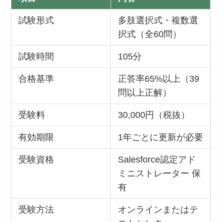
試験形式
多肢選択式・複数選
択式（全60問）
試験時間
105分
合格基準
正答率65%以上（39
問以上正解）
受験料
30,000円（税抜）
有効期限
1年ごとに更新が必要
受験資格
Salesforce認定アド
ミニストレーター 保
有
受験方法
オンラインまたはテ