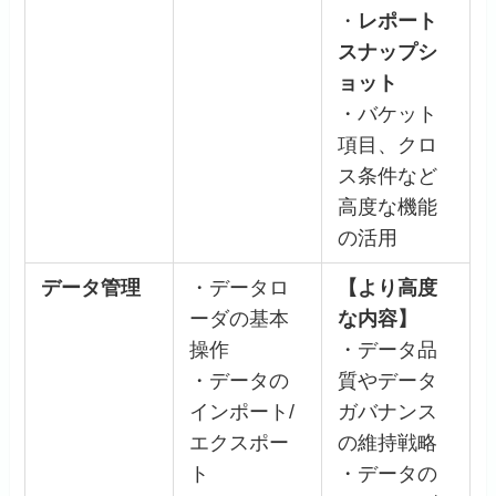
・
レポート
スナップシ
ョット
・バケット
項目、クロ
ス条件など
高度な機能
の活用
データ管理
・データロ
【より高度
ーダの基本
な内容】
操作
・データ品
・データの
質やデータ
インポート/
ガバナンス
エクスポー
の維持戦略
ト
・データの