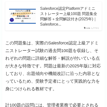
Salesforce認定Platformアドミニ
ストレーター上級100題 問題集全
問解答＋全問解説付き(2025年)｜
Salesforce...
note（ノート）
この問題集は、実際のSalesforce認定上級アドミ
ニストレーター試験の過去問100題を収録し、そ
れぞれの問題に詳細な解答・解説が付いている点
が大きな特徴です。問題は最新の2025年版に対応
しており、出題傾向や機能改訂に沿った内容とな
っているため、受験予定者にとって実践的な力を
身につけられる教材です。
計100題の設問には、管理者業務で必要とされる