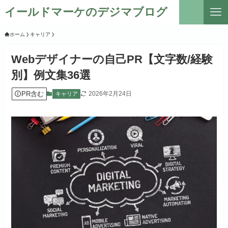
イールドマーケのデジマブログ
ホーム
キャリア
Webデザイナーの自己PR【文字数/経験
別】例文集36選
PR含む
2026年2月24日
キャリア