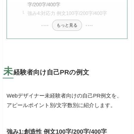
字/200字/400字
強み4:対応力 例文100字/200字/400字
もっと見る
未
経験者向け自己PRの例文
Webデザイナー未経験者向けの自己PR例文を、
アピールポイント別/文字数別に紹介します。
強み1:創造性 例文100字/200字/400字