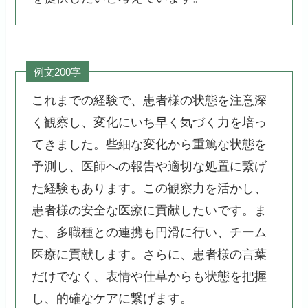
例文200字
これまでの経験で、患者様の状態を注意深
く観察し、変化にいち早く気づく力を培っ
てきました。些細な変化から重篤な状態を
予測し、医師への報告や適切な処置に繋げ
た経験もあります。この観察力を活かし、
患者様の安全な医療に貢献したいです。ま
た、多職種との連携も円滑に行い、チーム
医療に貢献します。さらに、患者様の言葉
だけでなく、表情や仕草からも状態を把握
し、的確なケアに繋げます。