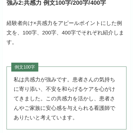
強み2:共感力 例文100字/200字/400字
経験者向け×共感力をアピールポイントにした例
文を、100字、200字、400字でそれぞれ紹介しま
す。
例文100字
私は共感力が強みです。患者さんの気持ち
に寄り添い、不安を和らげるケアを心がけ
てきました。この共感力を活かし、患者さ
んやご家族に安心感を与えられる看護師で
ありたいと考えています。