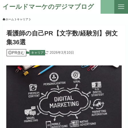
イールドマーケのデジマブログ
ホーム
キャリア
看護師の自己PR【文字数/経験別】例文
集36選
PR含む
2026年3月10日
キャリア