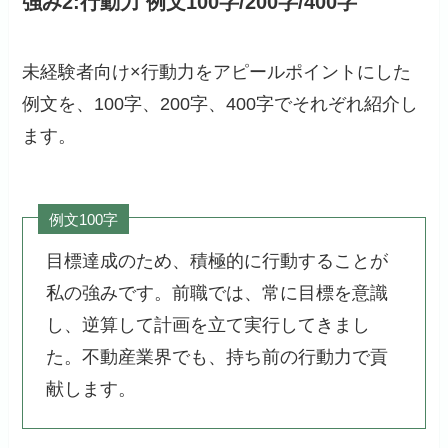
強み2:行動力 例文100字/200字/400字
未経験者向け×行動力をアピールポイントにした
例文を、100字、200字、400字でそれぞれ紹介し
ます。
例文100字
目標達成のため、積極的に行動することが
私の強みです。前職では、常に目標を意識
し、逆算して計画を立て実行してきまし
た。不動産業界でも、持ち前の行動力で貢
献します。