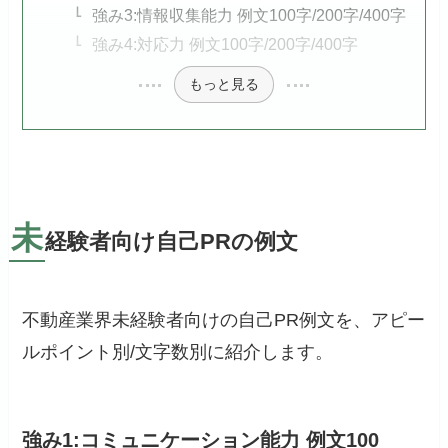
強み3:情報収集能力 例文100字/200字/400字
強み4:対応力 例文100字/200字/400字
もっと見る
未
経験者向け自己PRの例文
不動産業界未経験者向けの自己PR例文を、アピー
ルポイント別/文字数別に紹介します。
強み1:コミュニケーション能力 例文100