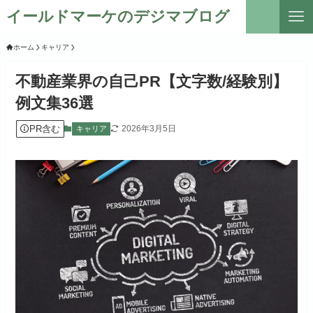
イールドマーケのデジマブログ
ホーム
キャリア
不動産業界の自己PR【文字数/経験別】
例文集36選
PR含む
2026年3月5日
キャリア