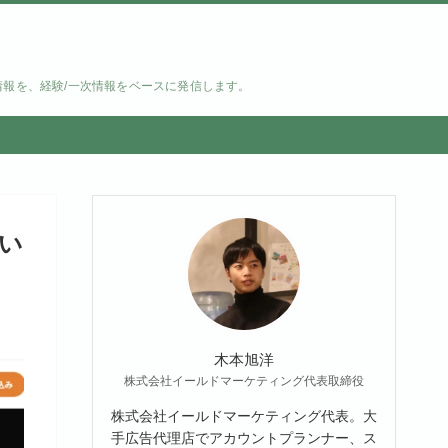
情報を、経験/一次情報をベースに発信します。
ない
木本旭洋
株式会社イールドマーケティング代表取締役
株式会社イールドマーケティング代表。大
手広告代理店でアカウントプランナー、ス