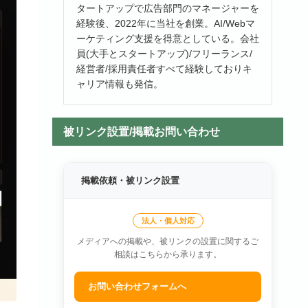
タートアップで広告部門のマネージャーを
経験後、2022年に当社を創業。AI/Webマ
ーケティング支援を得意としている。会社
員(大手とスタートアップ)/フリーランス/
経営者/採用責任者すべて経験しておりキ
ャリア情報も発信。
被リンク設置/掲載お問い合わせ
掲載依頼・被リンク設置
法人・個人対応
メディアへの掲載や、被リンクの設置に関するご
相談はこちらから承ります。
お問い合わせフォームへ