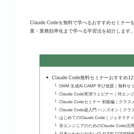
Claude Codeを無料で学べるおすすめセミ
業・業務効率化まで学べる学習法を紹介します
Claude Code無料セミナーおすすめ
DMM 生成AI CAMP 学び放題｜無
Claude Code実演ウェビナー｜侍エン
Claude Codeセミナー 初級編｜クラ
Claude Code超入門 ハンズオン｜ク
はじめてのClaude Code｜ジェネラ
非エンジニアのためのClaude Cod
日本一わかりやすいCLAUDE CODE研修