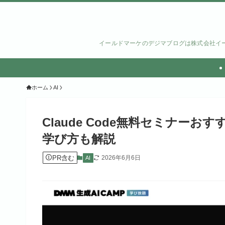
イールドマーケのデジマブログは株式会社イー
ホーム
AI
Claude Code無料セミナー
学び方も解説
PR含む
2026年6月6日
AI