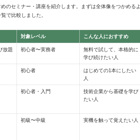
るおすすめのセミナー・講座を紹介します。まずは全体像をつかめる
一覧で比較しました。
対象レベル
こんな人におすすめ
び放題
初心者〜実務者
無料で試して、本格的に
学び続けたい人
初心者
はじめての1本にしたい
人
初心者・入門
技術企業から基礎を学び
たい人
初級〜中級
実機を触って覚えたい人