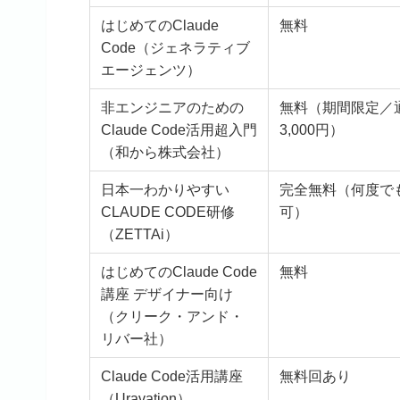
はじめてのClaude
無料
Code（ジェネラティブ
エージェンツ）
非エンジニアのための
無料（期間限定／
Claude Code活用超入門
3,000円）
（和から株式会社）
日本一わかりやすい
完全無料（何度で
CLAUDE CODE研修
可）
（ZETTAi）
はじめてのClaude Code
無料
講座 デザイナー向け
（クリーク・アンド・
リバー社）
Claude Code活用講座
無料回あり
（Uravation）