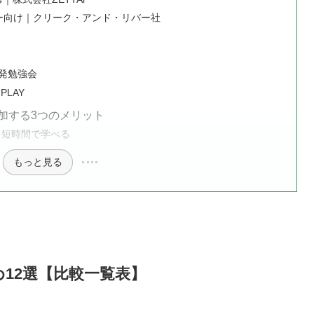
ザイナー向け｜クリーク・アンド・リバー社
動開発勉強会
PLAY
？参加する3つのメリット
を短時間で学べる
もっと見る
すめ12選【比較一覧表】