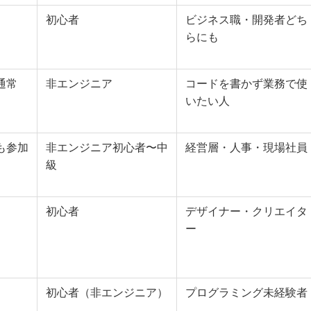
初心者
ビジネス職・開発者どち
らにも
通常
非エンジニア
コードを書かず業務で使
いたい人
も参加
非エンジニア初心者〜中
経営層・人事・現場社員
級
初心者
デザイナー・クリエイタ
ー
初心者（非エンジニア）
プログラミング未経験者