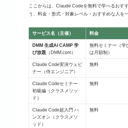
ここからは、Claude Codeを無料で学べ
う、料金・形式・対象レベル・おすすめな人を
サービス名（主催）
料金
DMM 生成AI CAMP 学
無料セミナー（学
び放題
（DMM.com）
は月額制）
Claude Code実演ウェビ
無料
ナー（侍エンジニア）
Claude Codeセミナー
無料
初級編（クラスメソッ
ド）
Claude Code超入門 ハ
無料
ンズオン（クラスメソ
ッド）