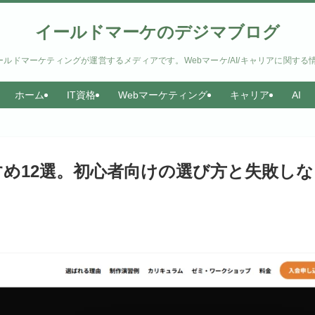
イールドマーケのデジマブログ
ルドマーケティングが運営するメディアです。Webマーケ/AI/キャリアに関する
ホーム
IT資格
Webマーケティング
キャリア
AI
おすすめ12選。初心者向けの選び方と失敗し