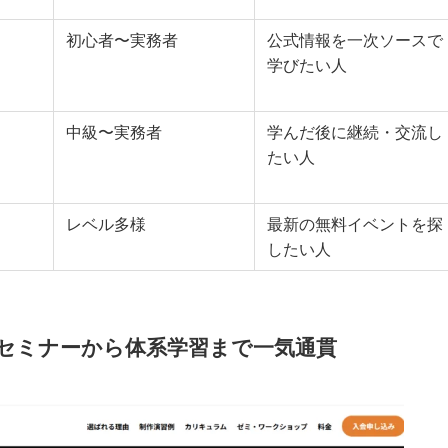
初心者〜実務者
公式情報を一次ソースで
学びたい人
中級〜実務者
学んだ後に継続・交流し
たい人
レベル多様
最新の無料イベントを探
したい人
｜無料セミナーから体系学習まで一気通貫