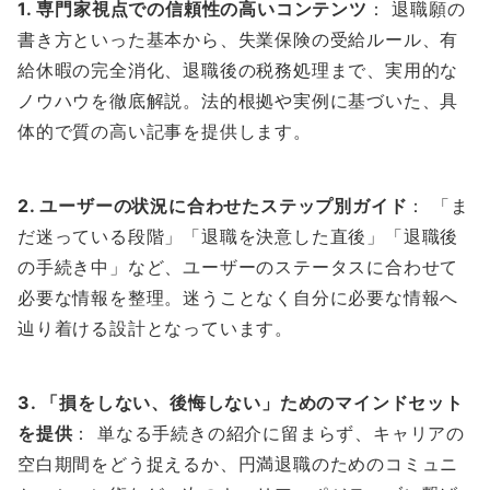
1. 専門家視点での信頼性の高いコンテンツ
： 退職願の
書き方といった基本から、失業保険の受給ルール、有
給休暇の完全消化、退職後の税務処理まで、実用的な
ノウハウを徹底解説。法的根拠や実例に基づいた、具
体的で質の高い記事を提供します。
2. ユーザーの状況に合わせたステップ別ガイド
： 「ま
だ迷っている段階」「退職を決意した直後」「退職後
の手続き中」など、ユーザーのステータスに合わせて
必要な情報を整理。迷うことなく自分に必要な情報へ
辿り着ける設計となっています。
3. 「損をしない、後悔しない」ためのマインドセット
を提供
： 単なる手続きの紹介に留まらず、キャリアの
空白期間をどう捉えるか、円満退職のためのコミュニ